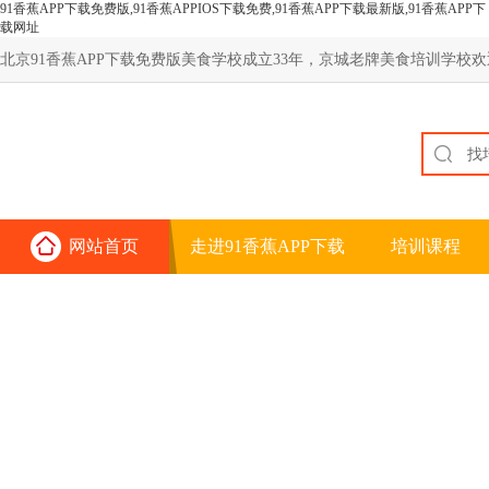
91香蕉APP下载免费版,91香蕉APPIOS下载免费,91香蕉APP下载最新版,91香蕉APP下
载网址
北京91香蕉APP下载免费版美食学校成立33年，京城老牌美食培训学校欢迎您
网站首页
走进91香蕉APP下载
培训课程
免费版