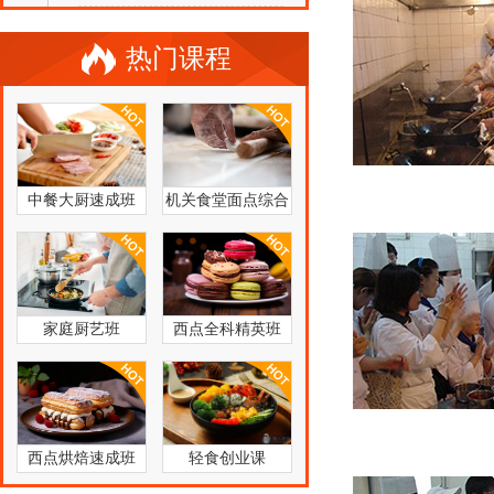
热门课程
中餐大厨速成班
机关食堂面点综合
培训班
家庭厨艺班
西点全科精英班
西点烘焙速成班
轻食创业课